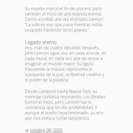
Su muerte marcó el fin de una era, pero
también el inicio de una leyenda eterna.
Como escribió una vez el propio Lennon:
“La vida es eso que pasa mientras estás
ocupado haciendo otros planes.”
Legado eterno
Hoy, más de cuatro décadas después,
John Lennon sigue vivo en cada acorde, en
cada mural, en cada voz que se atreve a
imaginar un mundo mejor. Su figura
trasciende la música: representa la
búsqueda de la paz, la libertad creativa y
el poder de la palabra.
Desde Liverpool hasta Nueva York, su
mensaje continúa resonando. Los Beatles
fueron el inicio, pero Lennon fue la
conciencia que les dio profundidad. Y
aunque el sueño haya terminado, su eco
aún nos invita a soñar despiertos.
at
octubre 09, 2025