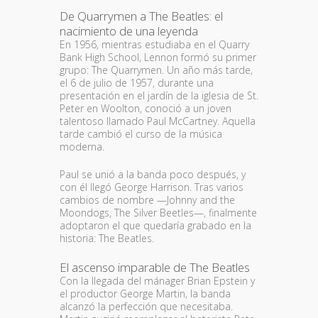
De Quarrymen a The Beatles: el
nacimiento de una leyenda
En 1956, mientras estudiaba en el Quarry
Bank High School, Lennon formó su primer
grupo: The Quarrymen. Un año más tarde,
el 6 de julio de 1957, durante una
presentación en el jardín de la iglesia de St.
Peter en Woolton, conoció a un joven
talentoso llamado Paul McCartney. Aquella
tarde cambió el curso de la música
moderna.
Paul se unió a la banda poco después, y
con él llegó George Harrison. Tras varios
cambios de nombre —Johnny and the
Moondogs, The Silver Beetles—, finalmente
adoptaron el que quedaría grabado en la
historia: The Beatles.
El ascenso imparable de The Beatles
Con la llegada del mánager Brian Epstein y
el productor George Martin, la banda
alcanzó la perfección que necesitaba.