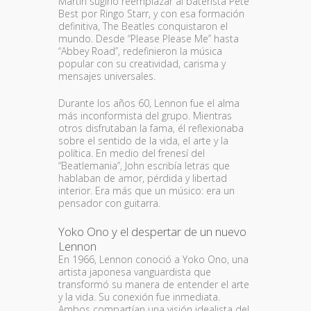
Martin sugirió reemplazar al baterista Pete
Best por Ringo Starr, y con esa formación
definitiva, The Beatles conquistaron el
mundo. Desde “Please Please Me” hasta
“Abbey Road”, redefinieron la música
popular con su creatividad, carisma y
mensajes universales.
Durante los años 60, Lennon fue el alma
más inconformista del grupo. Mientras
otros disfrutaban la fama, él reflexionaba
sobre el sentido de la vida, el arte y la
política. En medio del frenesí del
“Beatlemania”, John escribía letras que
hablaban de amor, pérdida y libertad
interior. Era más que un músico: era un
pensador con guitarra.
Yoko Ono y el despertar de un nuevo
Lennon
En 1966, Lennon conoció a Yoko Ono, una
artista japonesa vanguardista que
transformó su manera de entender el arte
y la vida. Su conexión fue inmediata.
Ambos compartían una visión idealista del