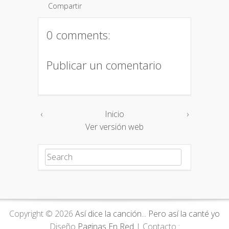
Compartir
0 comments:
Publicar un comentario
‹
Inicio
›
Ver versión web
Search for:
Copyright ©
2026
Así dice la canción... Pero así la canté yo
Diseño
Paginas En Red
| Contacto :