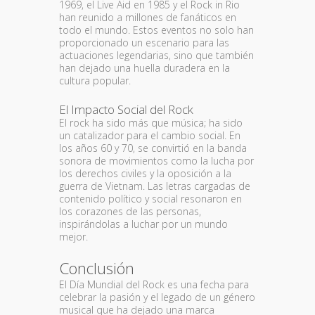
1969, el Live Aid en 1985 y el Rock in Rio
han reunido a millones de fanáticos en
todo el mundo. Estos eventos no solo han
proporcionado un escenario para las
actuaciones legendarias, sino que también
han dejado una huella duradera en la
cultura popular.
El Impacto Social del Rock
El rock ha sido más que música; ha sido
un catalizador para el cambio social. En
los años 60 y 70, se convirtió en la banda
sonora de movimientos como la lucha por
los derechos civiles y la oposición a la
guerra de Vietnam. Las letras cargadas de
contenido político y social resonaron en
los corazones de las personas,
inspirándolas a luchar por un mundo
mejor.
Conclusión
El Día Mundial del Rock es una fecha para
celebrar la pasión y el legado de un género
musical que ha dejado una marca