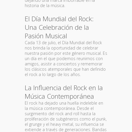
dejando una marca imborrable en la
historia de la música.
El Día Mundial del Rock:
Una Celebración de la
Pasión Musical
Cada 13 de julio, el Día Mundial del Rock
nos brinda la oportunidad de celebrar
nuestra pasión por este género musical. Es
un día en el que podemos reunirnos con
amigos, asistir a conciertos y rememorar
los clásicos atemporales que han definido
el rock a lo largo de los años.
La Influencia del Rock en la
Música Contemporánea
El rock ha dejado una huella indeleble en
la música contemporánea. Desde el
surgimiento del rock and roll hasta la
proliferación de subgéneros como el punk,
el grunge y el heavy metal, su influencia se
extiende a través de generaciones. Bandas