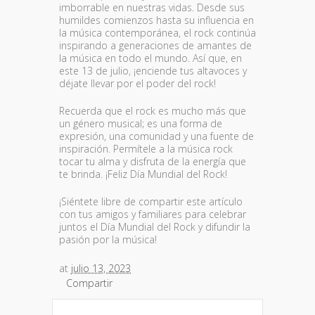
imborrable en nuestras vidas. Desde sus
humildes comienzos hasta su influencia en
la música contemporánea, el rock continúa
inspirando a generaciones de amantes de
la música en todo el mundo. Así que, en
este 13 de julio, ¡enciende tus altavoces y
déjate llevar por el poder del rock!
Recuerda que el rock es mucho más que
un género musical; es una forma de
expresión, una comunidad y una fuente de
inspiración. Permítele a la música rock
tocar tu alma y disfruta de la energía que
te brinda. ¡Feliz Día Mundial del Rock!
¡Siéntete libre de compartir este artículo
con tus amigos y familiares para celebrar
juntos el Día Mundial del Rock y difundir la
pasión por la música!
at
julio 13, 2023
Compartir